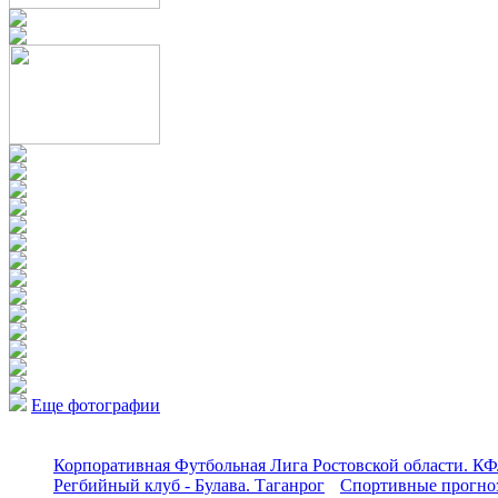
Еще фотографии
Корпоративная Футбольная Лига Ростовской области. КФ
Регбийный клуб - Булава. Таганрог
Спортивные прогноз