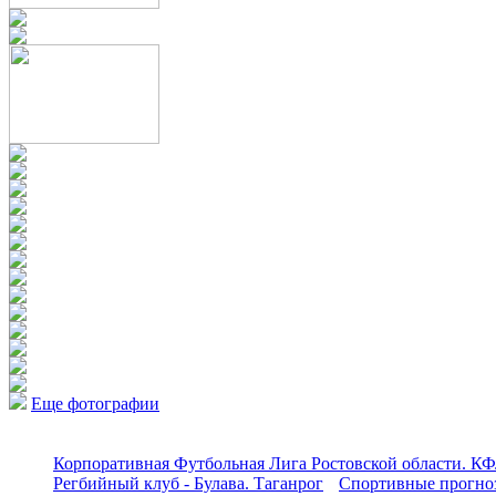
Еще фотографии
Корпоративная Футбольная Лига Ростовской области. КФ
Регбийный клуб - Булава. Таганрог
Спортивные прогноз