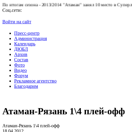
тогам сезона - 2013/2014 "Атаман" занял 10 место в Суперлиге.
Б
Соц.сети:
Войти на сайт
Пресс-центр
Администрация
Календарь
ДЮБЛ
Архив
Состав
Фото
Видео
Форум
Рекламное агентство
Благодарим
Атаман-Рязань 1\4 плей-офф
Атаман-Рязань 1\4 плей-офф
18.04.2012