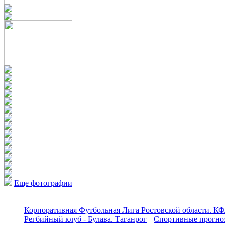
Еще фотографии
Корпоративная Футбольная Лига Ростовской области. КФ
Регбийный клуб - Булава. Таганрог
Спортивные прогноз