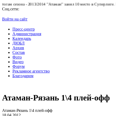
 сезона - 2013/2014 "Атаман" занял 10 место в Суперлиге.
БК "А
Соц.сети:
Войти на сайт
Пресс-центр
Администрация
Календарь
ДЮБЛ
Архив
Состав
Фото
Видео
Форум
Рекламное агентство
Благодарим
Атаман-Рязань 1\4 плей-офф
Атаман-Рязань 1\4 плей-офф
18.04.2012