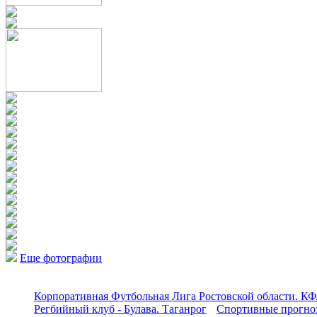
Еще фотографии
Корпоративная Футбольная Лига Ростовской области. КФ
Регбийный клуб - Булава. Таганрог
Спортивные прогноз