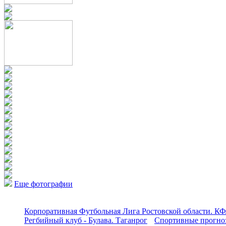
Еще фотографии
Корпоративная Футбольная Лига Ростовской области. КФ
Регбийный клуб - Булава. Таганрог
Спортивные прогноз