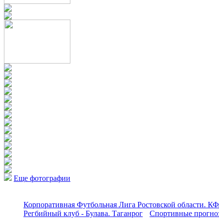
Еще фотографии
Корпоративная Футбольная Лига Ростовской области. КФ
Регбийный клуб - Булава. Таганрог
Спортивные прогноз