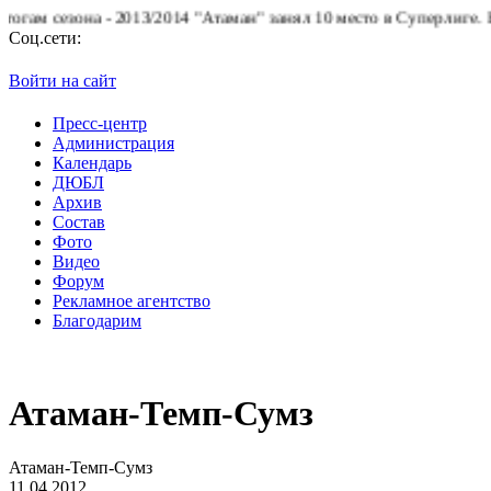
она - 2013/2014 "Атаман" занял 10 место в Суперлиге.
БК "Атама
Соц.сети:
Войти на сайт
Пресс-центр
Администрация
Календарь
ДЮБЛ
Архив
Состав
Фото
Видео
Форум
Рекламное агентство
Благодарим
Атаман-Темп-Сумз
Атаман-Темп-Сумз
11.04.2012