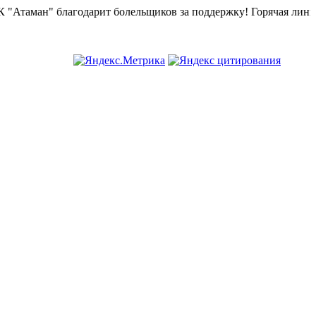
ман" благодарит болельщиков за поддержку!
Горячая линия "БК 