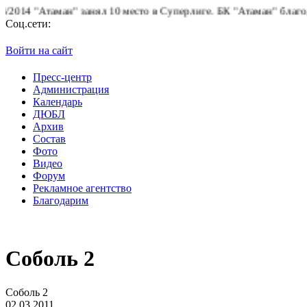
4 "Атаман" занял 10 место в Суперлиге.
БК "Атаман" благодарит
Соц.сети:
Войти на сайт
Пресс-центр
Администрация
Календарь
ДЮБЛ
Архив
Состав
Фото
Видео
Форум
Рекламное агентство
Благодарим
Соболь 2
Соболь 2
02.03.2011