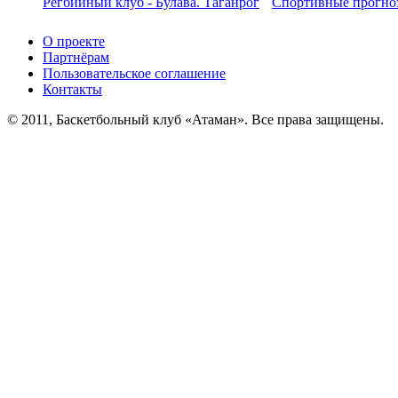
Регбийный клуб - Булава. Таганрог
Спортивные прогноз
О проекте
Партнёрам
Пользовательское соглашение
Контакты
© 2011, Баскетбольный клуб «Атаман». Все права защищены.