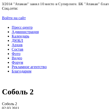
14 "Атаман" занял 10 место в Суперлиге.
БК "Атаман" благодарит
Соц.сети:
Войти на сайт
Пресс-центр
Администрация
Календарь
ДЮБЛ
Архив
Состав
Фото
Видео
Форум
Рекламное агентство
Благодарим
Соболь 2
Соболь 2
02.03.2011