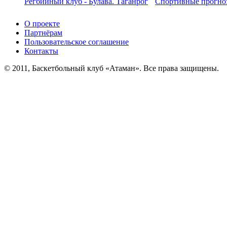
Регбийный клуб - Булава. Таганрог
Спортивные прогноз
О проекте
Партнёрам
Пользовательское соглашение
Контакты
© 2011, Баскетбольный клуб «Атаман». Все права защищены.