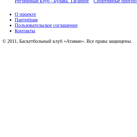
Регбийный клуб - Булава. Таганрог
Спортивные прогноз
О проекте
Партнёрам
Пользовательское соглашение
Контакты
© 2011, Баскетбольный клуб «Атаман». Все права защищены.