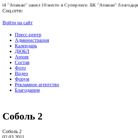
Атаман" занял 10 место в Суперлиге.
БК "Атаман" благодарит бол
Соц.сети:
Войти на сайт
Пресс-центр
Администрация
Календарь
ДЮБЛ
Архив
Состав
Фото
Видео
Форум
Рекламное агентство
Благодарим
Соболь 2
Соболь 2
02.03.2011