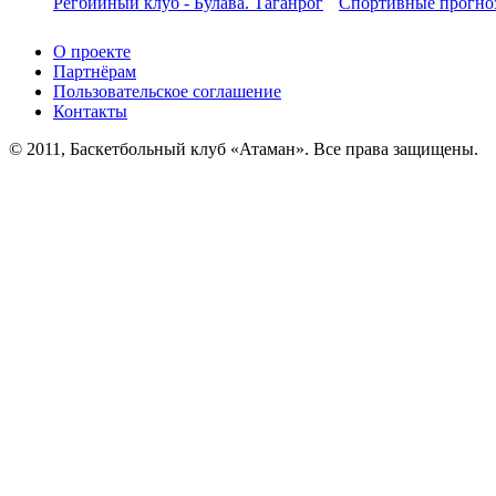
Регбийный клуб - Булава. Таганрог
Спортивные прогноз
О проекте
Партнёрам
Пользовательское соглашение
Контакты
© 2011, Баскетбольный клуб «Атаман». Все права защищены.