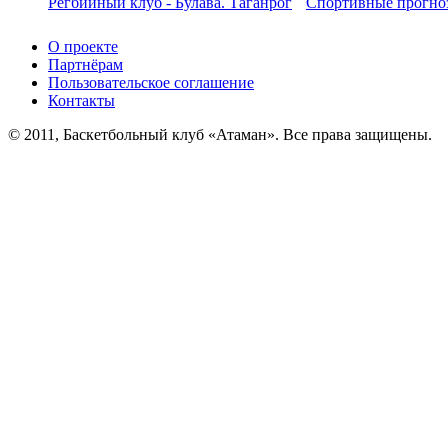
Регбийный клуб - Булава. Таганрог
Спортивные прогноз
О проекте
Партнёрам
Пользовательское соглашение
Контакты
© 2011, Баскетбольный клуб «Атаман». Все права защищены.