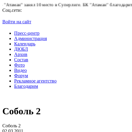
аман" занял 10 место в Суперлиге.
БК "Атаман" благодарит боле
Соц.сети:
Войти на сайт
Пресс-центр
Администрация
Календарь
ДЮБЛ
Архив
Состав
Фото
Видео
Форум
Рекламное агентство
Благодарим
Соболь 2
Соболь 2
02.03.2011