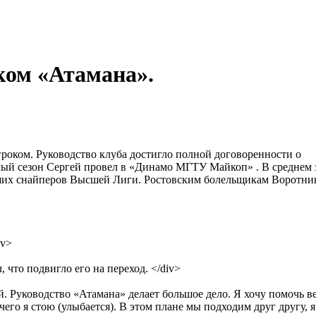
ком «Атамана».
оком. Руководство клуба достигло полной договоренности о
ый сезон Сергей провел в «Динамо МГТУ Майкоп» . В среднем 
лучших снайперов Высшей Лиги. Ростовским болельщикам Воротни
iv>
что подвигло его на переход. </div>
. Руководство «Атамана» делает большое дело. Я хочу помочь в
чего я стою (улыбается). В этом плане мы подходим друг другу, я