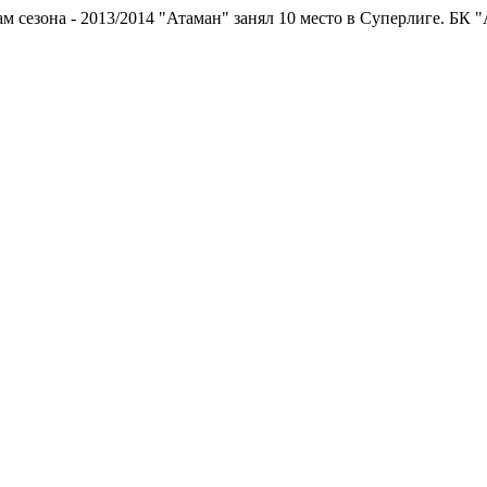
на - 2013/2014 "Атаман" занял 10 место в Суперлиге.
БК "Атаман