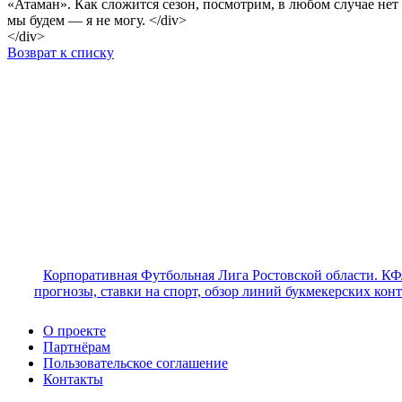
«Атаман». Как сложится сезон, посмотрим, в любом случае нет 
мы будем — я не могу. </div>
</div>
Возврат к списку
Корпоративная Футбольная Лига Ростовской области. КФ
прогнозы, ставки на спорт, обзор линий букмекерских кон
О проекте
Партнёрам
Пользовательское соглашение
Контакты