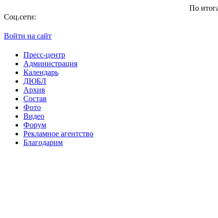
По итогам сезо
Соц.сети:
Войти на сайт
Пресс-центр
Администрация
Календарь
ДЮБЛ
Архив
Состав
Фото
Видео
Форум
Рекламное агентство
Благодарим