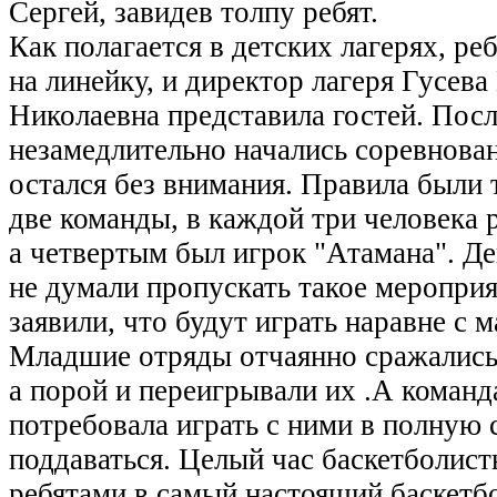
Сергей, завидев толпу ребят.
Как полагается в детских лагерях, ре
на линейку, и директор лагеря Гусев
Николаевна представила гостей. Посл
незамедлительно начались соревнован
остался без внимания. Правила были 
две команды, в каждой три человека р
а четвертым был игрок "Атамана". Д
не думали пропускать такое мероприя
заявили, что будут играть наравне с 
Младшие отряды отчаянно сражались
а порой и переигрывали их .А коман
потребовала играть с ними в полную 
поддаваться. Целый час баскетболист
ребятами в самый настоящий баскетбо