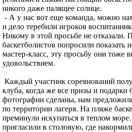
никого даже палящее солнце.
- А у нас вот еще команда, можно на
и дело теребили игроков воспитанник
Никому в этой просьбе не отказали. 
баскетболистов попросили показать 
мастер-класс, эту просьбу они тоже 
удовольствием.
Каждый участник соревнований полу
клуба, когда же все призы и подарки
фотографии сделаны, нам предложили
по территории лагеря. На пляже баск
преминули искупаться в теплом море.
пригласили в столовую, где накорми