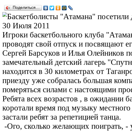
Поделиться…
30 Июля 2011
Игроки баскетбольного клуба "Атама
проводят свой отпуск и посвящают ег
Сергей Барсуков и Илья Олейников п
замечательный детский лагерь "Спутн
находится в 30 километрах от Таганр
приезду уже собралась большая ком
померяться силами с настоящими про
Ребята всех возрастов , в ожидании б
коротали время под музыку местного
застали ребят за репетицией танца.
-Ого, сколько желающих поиграть, - 