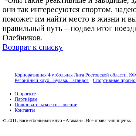
они так интересуются спортом, надею
поможет им найти место в жизни и в
правильный путь – подвел итог поезд
Олейников.
Возврат к списку
Корпоративная Футбольная Лига Ростовской области. КФ
Регбийный клуб - Булава. Таганрог
Спортивные прогноз
О проекте
Партнёрам
Пользовательское соглашение
Контакты
© 2011, Баскетбольный клуб «Атаман». Все права защищены.