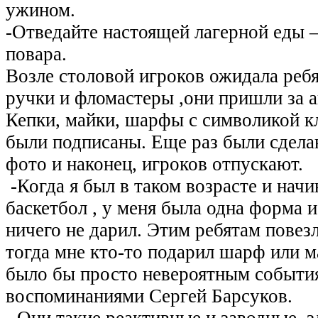
ужином.
-Отведайте настоящей лагерной еды 
повара.
Возле столовой игроков ожидала реб
ручки и фломастеры ,они пришли за 
Кепки, майки, шарфы с символикой к
были подписаны. Еще раз были сдел
фото и наконец, игроков отпускают.
-Когда я был в таком возрасте и начи
баскетбол , у меня была одна форма 
ничего не дарил. Этим ребятам повез
тогда мне кто-то подарил шарф или м
было бы просто невероятным событи
воспоминаниями Сергей Барсуков.
-Они такие реактивные и заводные, з