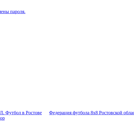
мены пароля.
Л. Футбол в Ростове
Федерация футбола 8x8 Ростовской обла
тор