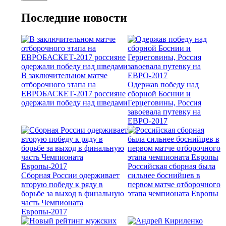
Последние новости
В заключительном матче
отборочного этапа на
Одержав победу над
ЕВРОБАСКЕТ-2017 россияне
сборной Боснии и
одержали победу над шведами
Герцеговины, Россия
завоевала путевку на
ЕВРО-2017
Российская сборная была
Сборная России одерживает
сильнее боснийцев в
вторую победу к ряду в
первом матче отборочного
борьбе за выход в финальную
этапа чемпионата Европы
часть Чемпионата
Европы-2017