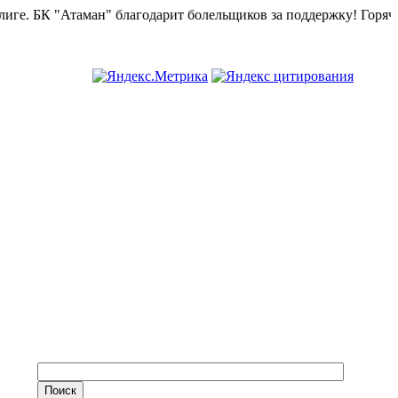
БК "Атаман" благодарит болельщиков за поддержку!
Горячая лин