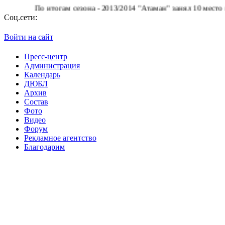
По итогам сезона - 2013/2014 "Атаман" занял 10 место в Су
Соц.сети:
Войти на сайт
Пресс-центр
Администрация
Календарь
ДЮБЛ
Архив
Состав
Фото
Видео
Форум
Рекламное агентство
Благодарим