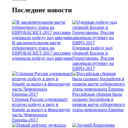
Последние новости
В заключительном матче
отборочного этапа на
Одержав победу над
ЕВРОБАСКЕТ-2017 россияне
сборной Боснии и
одержали победу над шведами
Герцеговины, Россия
завоевала путевку на
ЕВРО-2017
Российская сборная была
Сборная России одерживает
сильнее боснийцев в
вторую победу к ряду в
первом матче отборочного
борьбе за выход в финальную
этапа чемпионата Европы
часть Чемпионата
Европы-2017