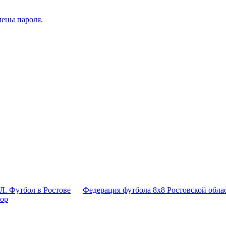
мены пароля.
Л. Футбол в Ростове
Федерация футбола 8x8 Ростовской обла
тор