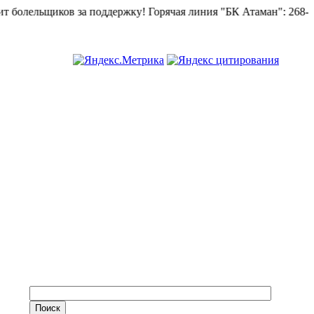
ельщиков за поддержку!
Горячая линия "БК Атаман":
268-82-02.