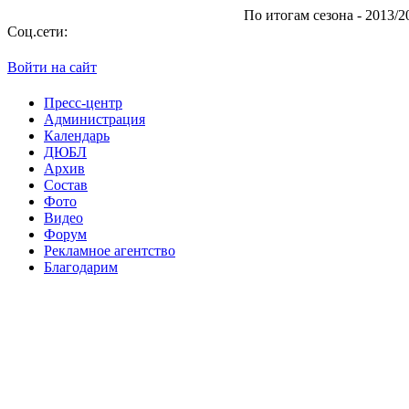
По итогам сезона - 2013/2014 "А
Соц.сети:
Войти на сайт
Пресс-центр
Администрация
Календарь
ДЮБЛ
Архив
Состав
Фото
Видео
Форум
Рекламное агентство
Благодарим