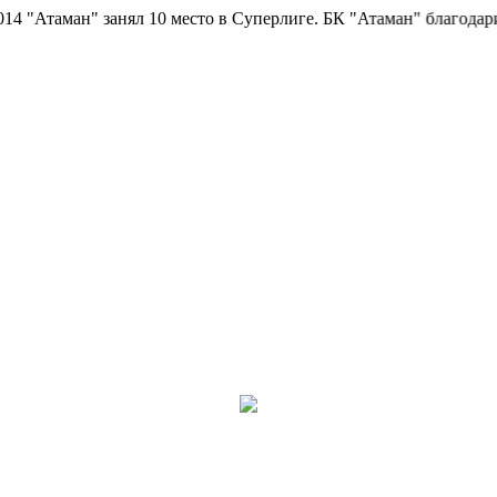
таман" занял 10 место в Суперлиге.
БК "Атаман" благодарит бол