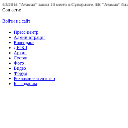
014 "Атаман" занял 10 место в Суперлиге.
БК "Атаман" благодар
Соц.сети:
Войти на сайт
Пресс-центр
Администрация
Календарь
ДЮБЛ
Архив
Состав
Фото
Видео
Форум
Рекламное агентство
Благодарим