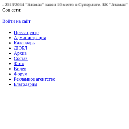
3/2014 "Атаман" занял 10 место в Суперлиге.
БК "Атаман" благод
Соц.сети:
Войти на сайт
Пресс-центр
Администрация
Календарь
ДЮБЛ
Архив
Состав
Фото
Видео
Форум
Рекламное агентство
Благодарим