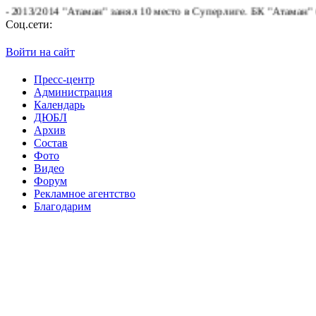
3/2014 "Атаман" занял 10 место в Суперлиге.
БК "Атаман" благод
Соц.сети:
Войти на сайт
Пресс-центр
Администрация
Календарь
ДЮБЛ
Архив
Состав
Фото
Видео
Форум
Рекламное агентство
Благодарим