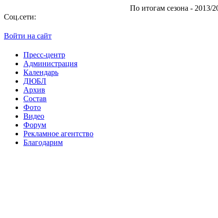
По итогам сезона - 2013/2014 "
Соц.сети:
Войти на сайт
Пресс-центр
Администрация
Календарь
ДЮБЛ
Архив
Состав
Фото
Видео
Форум
Рекламное агентство
Благодарим