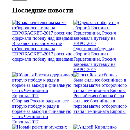
Последние новости
В заключительном матче
отборочного этапа на
Одержав победу над
ЕВРОБАСКЕТ-2017 россияне
сборной Боснии и
одержали победу над шведами
Герцеговины, Россия
завоевала путевку на
ЕВРО-2017
Российская сборная была
Сборная России одерживает
сильнее боснийцев в
вторую победу к ряду в
первом матче отборочного
борьбе за выход в финальную
этапа чемпионата Европы
часть Чемпионата
Европы-2017