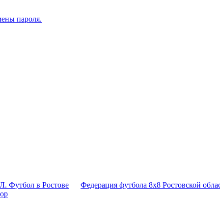
мены пароля.
Л. Футбол в Ростове
Федерация футбола 8x8 Ростовской обла
тор