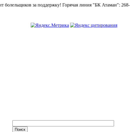
лельщиков за поддержку!
Горячая линия "БК Атаман":
268-82-02.