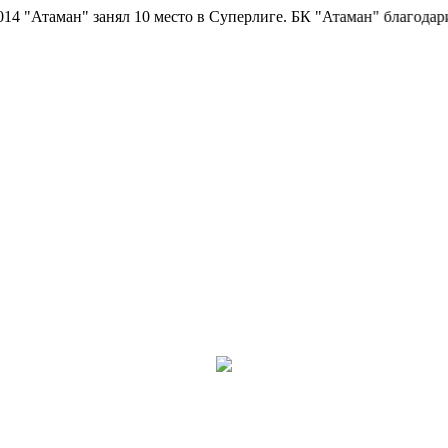
Атаман" занял 10 место в Суперлиге.
БК "Атаман" благодарит бо