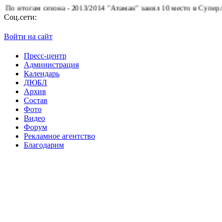
тогам сезона - 2013/2014 "Атаман" занял 10 место в Суперлиге.
Б
Соц.сети:
Войти на сайт
Пресс-центр
Администрация
Календарь
ДЮБЛ
Архив
Состав
Фото
Видео
Форум
Рекламное агентство
Благодарим