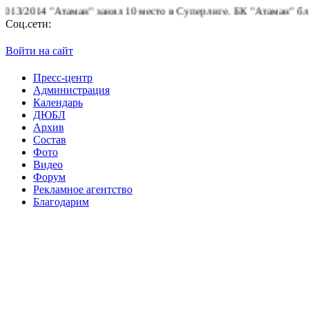
2014 "Атаман" занял 10 место в Суперлиге.
БК "Атаман" благодар
Соц.сети:
Войти на сайт
Пресс-центр
Администрация
Календарь
ДЮБЛ
Архив
Состав
Фото
Видео
Форум
Рекламное агентство
Благодарим