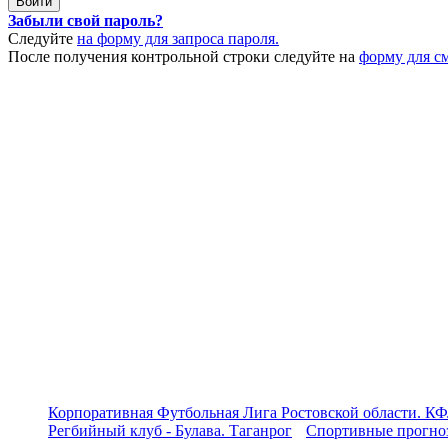
Забыли свой пароль?
Следуйте
на форму для запроса пароля.
После получения контрольной строки следуйте на
форму для с
Корпоративная Футбольная Лига Ростовской области. КФ
Регбийный клуб - Булава. Таганрог
Спортивные прогноз