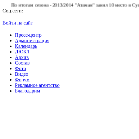
По итогам сезона - 2013/2014 "Атаман" занял 10 место в Суперл
Соц.сети:
Войти на сайт
Пресс-центр
Администрация
Календарь
ДЮБЛ
Архив
Состав
Фото
Видео
Форум
Рекламное агентство
Благодарим