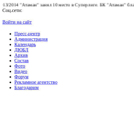
014 "Атаман" занял 10 место в Суперлиге.
БК "Атаман" благодар
Соц.сети:
Войти на сайт
Пресс-центр
Администрация
Календарь
ДЮБЛ
Архив
Состав
Фото
Видео
Форум
Рекламное агентство
Благодарим