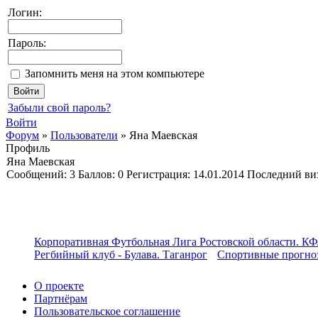
Логин:
Пароль:
Запомнить меня на этом компьютере
Забыли свой пароль?
Войти
Форум
»
Пользователи
»
Яна Маевская
Профиль
Яна Маевская
Cообщений:
3
Баллов:
0
Регистрация:
14.01.2014
Последний ви
Корпоративная Футбольная Лига Ростовской области. КФ
Регбийный клуб - Булава. Таганрог
Спортивные прогноз
О проекте
Партнёрам
Пользовательское соглашение