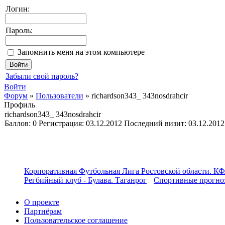
Логин:
Пароль:
Запомнить меня на этом компьютере
Забыли свой пароль?
Войти
Форум
»
Пользователи
»
richardson343_ 343nosdrahcir
Профиль
richardson343_ 343nosdrahcir
Баллов:
0
Регистрация:
03.12.2012
Последний визит:
03.12.2012
Корпоративная Футбольная Лига Ростовской области. КФ
Регбийный клуб - Булава. Таганрог
Спортивные прогноз
О проекте
Партнёрам
Пользовательское соглашение