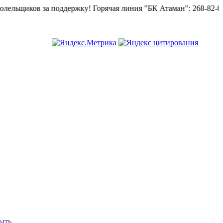
ьщиков за поддержку!
Горячая линия "БК Атаман":
268-82-02.
ыть