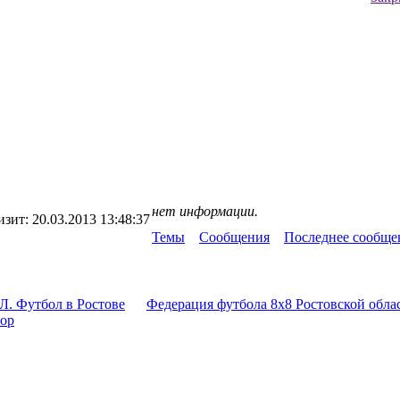
нет информации.
изит:
20.03.2013 13:48:37
Темы
Сообщения
Последнее сообще
Л. Футбол в Ростове
Федерация футбола 8x8 Ростовской обла
тор