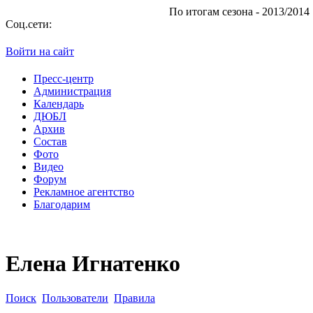
По итогам сезона - 2013/2014 "Ат
Соц.сети:
Войти на сайт
Пресс-центр
Администрация
Календарь
ДЮБЛ
Архив
Состав
Фото
Видео
Форум
Рекламное агентство
Благодарим
Елена Игнатенко
Поиск
Пользователи
Правила