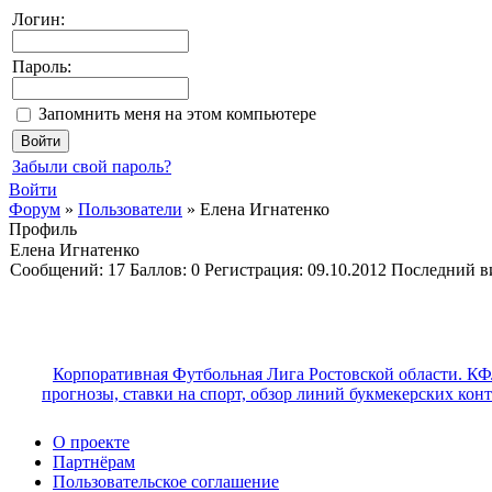
Логин:
Пароль:
Запомнить меня на этом компьютере
Забыли свой пароль?
Войти
Форум
»
Пользователи
»
Елена Игнатенко
Профиль
Елена Игнатенко
Cообщений:
17
Баллов:
0
Регистрация:
09.10.2012
Последний в
Корпоративная Футбольная Лига Ростовской области. КФ
прогнозы, ставки на спорт, обзор линий букмекерских кон
О проекте
Партнёрам
Пользовательское соглашение