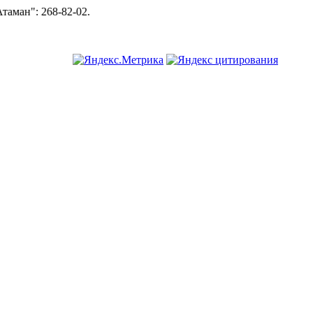
2-02.