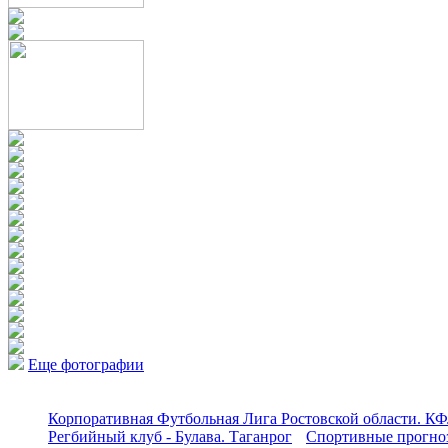
Еще фотографии
Корпоративная Футбольная Лига Ростовской области. КФ
Регбийный клуб - Булава. Таганрог
Спортивные прогноз