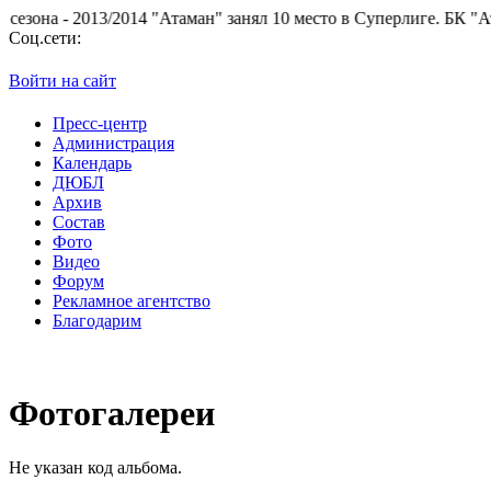
она - 2013/2014 "Атаман" занял 10 место в Суперлиге.
БК "Атаман
Соц.сети:
Войти на сайт
Пресс-центр
Администрация
Календарь
ДЮБЛ
Архив
Состав
Фото
Видео
Форум
Рекламное агентство
Благодарим
Фотогалереи
Не указан код альбома.