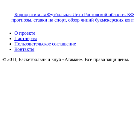
Корпоративная Футбольная Лига Ростовской области. КФ
прогнозы, ставки на спорт, обзор линий букмекерских кон
О проекте
Партнёрам
Пользовательское соглашение
Контакты
© 2011, Баскетбольный клуб «Атаман». Все права защищены.