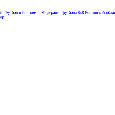
Л. Футбол в Ростове
Федерация футбола 8x8 Ростовской обла
тор