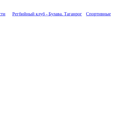
сти
Регбийный клуб - Булава. Таганрог
Спортивные