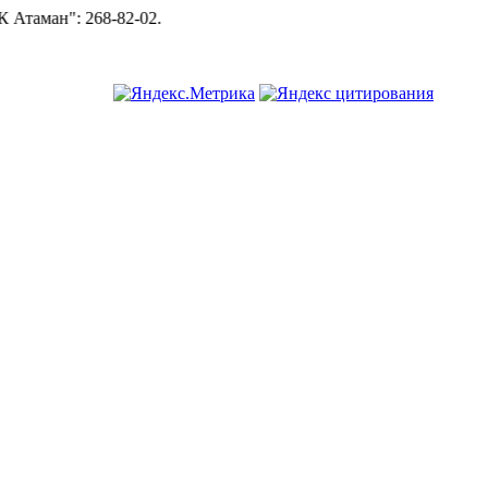
аман":
268-82-02.