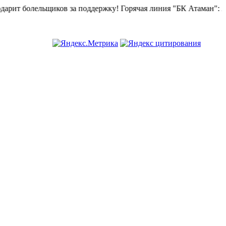
 за поддержку!
Горячая линия "БК Атаман":
268-82-02.