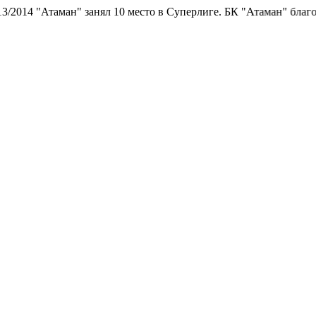
анял 10 место в Суперлиге.
БК "Атаман" благодарит болельщиков