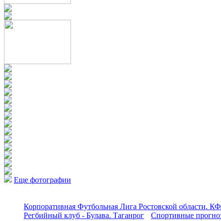
Еще фотографии
Корпоративная Футбольная Лига Ростовской области. КФ
Регбийный клуб - Булава. Таганрог
Спортивные прогноз