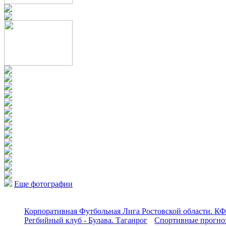
Еще фотографии
Корпоративная Футбольная Лига Ростовской области. КФ
Регбийный клуб - Булава. Таганрог
Спортивные прогноз