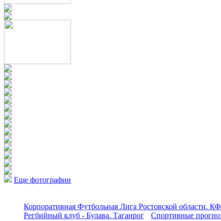
Еще фотографии
Корпоративная Футбольная Лига Ростовской области. КФ
Регбийный клуб - Булава. Таганрог
Спортивные прогноз