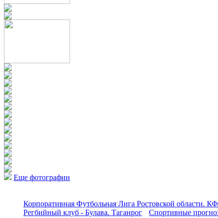
Еще фотографии
Корпоративная Футбольная Лига Ростовской области. КФ
Регбийный клуб - Булава. Таганрог
Спортивные прогноз