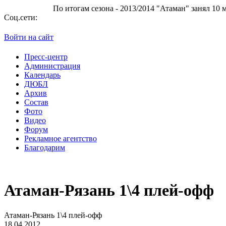
По итогам сезона - 2013/2014 "Атаман" занял 10 место в 
Соц.сети:
Войти на сайт
Пресс-центр
Администрация
Календарь
ДЮБЛ
Архив
Состав
Фото
Видео
Форум
Рекламное агентство
Благодарим
Атаман-Рязань 1\4 плей-офф
Атаман-Рязань 1\4 плей-офф
18.04.2012