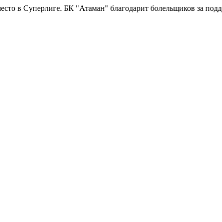
Суперлиге.
БК "Атаман" благодарит болельщиков за поддержку!
Г