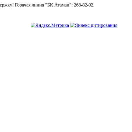
орячая линия "БК Атаман":
268-82-02.