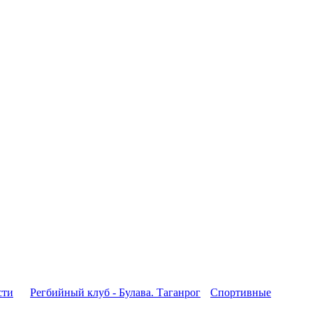
сти
Регбийный клуб - Булава. Таганрог
Спортивные