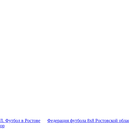
Л. Футбол в Ростове
Федерация футбола 8x8 Ростовской обла
тор