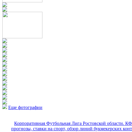
Еще фотографии
Корпоративная Футбольная Лига Ростовской области. КФ
прогнозы, ставки на спорт, обзор линий букмекерских кон