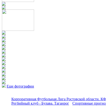
Еще фотографии
Корпоративная Футбольная Лига Ростовской области. КФ
Регбийный клуб - Булава. Таганрог
Спортивные прогноз