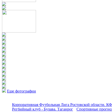
Еще фотографии
Корпоративная Футбольная Лига Ростовской области. КФ
Регбийный клуб - Булава. Таганрог
Спортивные прогноз