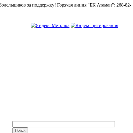
щиков за поддержку!
Горячая линия "БК Атаман":
268-82-02.