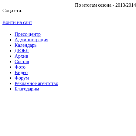
По итогам сезона - 2013/2014 "Ата
Соц.сети:
Войти на сайт
Пресс-центр
Администрация
Календарь
ДЮБЛ
Архив
Состав
Фото
Видео
Форум
Рекламное агентство
Благодарим