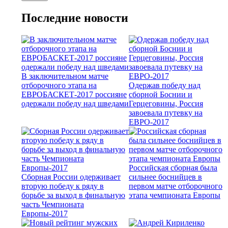
Последние новости
В заключительном матче
отборочного этапа на
Одержав победу над
ЕВРОБАСКЕТ-2017 россияне
сборной Боснии и
одержали победу над шведами
Герцеговины, Россия
завоевала путевку на
ЕВРО-2017
Российская сборная была
Сборная России одерживает
сильнее боснийцев в
вторую победу к ряду в
первом матче отборочного
борьбе за выход в финальную
этапа чемпионата Европы
часть Чемпионата
Европы-2017