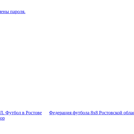
мены пароля.
Л. Футбол в Ростове
Федерация футбола 8x8 Ростовской обла
тор