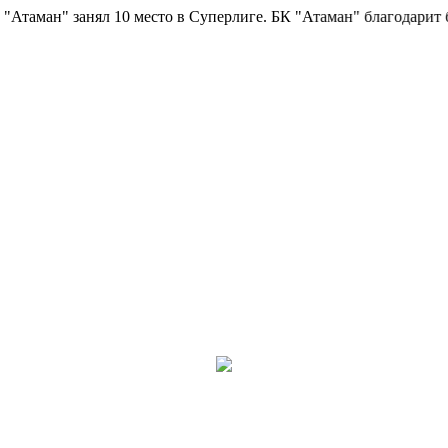
ман" занял 10 место в Суперлиге.
БК "Атаман" благодарит болель