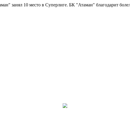
занял 10 место в Суперлиге.
БК "Атаман" благодарит болельщико