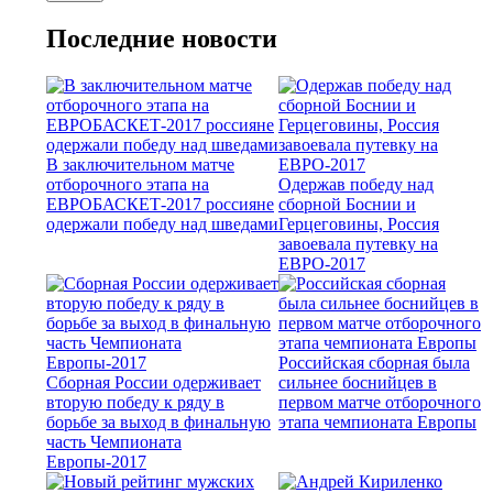
Последние новости
В заключительном матче
отборочного этапа на
Одержав победу над
ЕВРОБАСКЕТ-2017 россияне
сборной Боснии и
одержали победу над шведами
Герцеговины, Россия
завоевала путевку на
ЕВРО-2017
Российская сборная была
Сборная России одерживает
сильнее боснийцев в
вторую победу к ряду в
первом матче отборочного
борьбе за выход в финальную
этапа чемпионата Европы
часть Чемпионата
Европы-2017