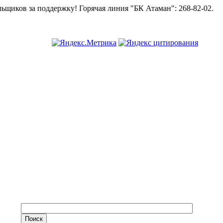
в за поддержку!
Горячая линия "БК Атаман":
268-82-02.