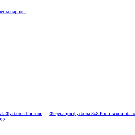
мены пароля.
Л. Футбол в Ростове
Федерация футбола 8x8 Ростовской обла
тор