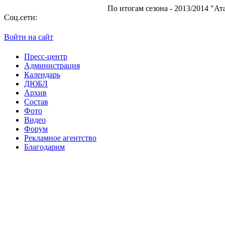
По итогам сезона - 2013/2014 "Атаман" 
Соц.сети:
Войти на сайт
Пресс-центр
Администрация
Календарь
ДЮБЛ
Архив
Состав
Фото
Видео
Форум
Рекламное агентство
Благодарим