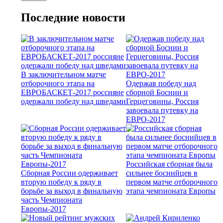
Последние новости
В заключительном матче
отборочного этапа на
Одержав победу над
ЕВРОБАСКЕТ-2017 россияне
сборной Боснии и
одержали победу над шведами
Герцеговины, Россия
завоевала путевку на
ЕВРО-2017
Российская сборная была
Сборная России одерживает
сильнее боснийцев в
вторую победу к ряду в
первом матче отборочного
борьбе за выход в финальную
этапа чемпионата Европы
часть Чемпионата
Европы-2017