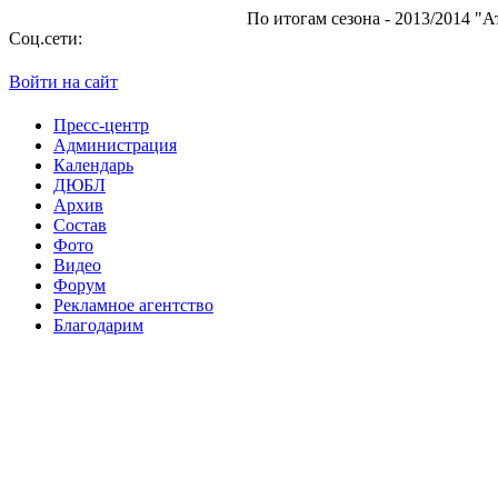
По итогам сезона - 2013/2014 "Атаман"
Соц.сети:
Войти на сайт
Пресс-центр
Администрация
Календарь
ДЮБЛ
Архив
Состав
Фото
Видео
Форум
Рекламное агентство
Благодарим