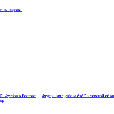
мены пароля.
Л. Футбол в Ростове
Федерация футбола 8x8 Ростовской обла
тор