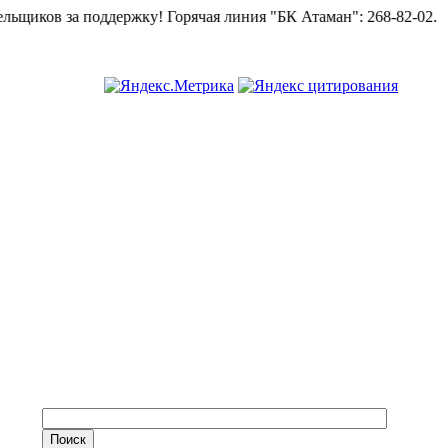
ов за поддержку!
Горячая линия "БК Атаман":
268-82-02.