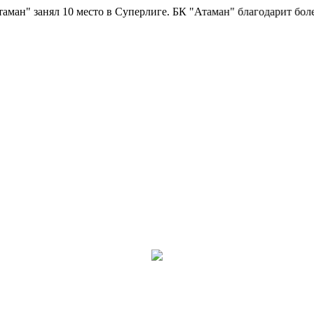
 занял 10 место в Суперлиге.
БК "Атаман" благодарит болельщик